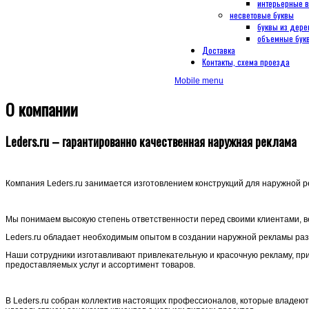
интерьерные 
несветовые буквы
буквы из дере
объемные букв
Доставка
Контакты, схема проезда
Mobile menu
О компании
Leders.ru – гарантированно качественная наружная реклама
Компания Leders.ru занимается изготовлением конструкций для наружной р
Мы понимаем высокую степень ответственности перед своими клиентами, в
Leders.ru обладает необходимым опытом в создании наружной рекламы разн
Наши сотрудники изготавливают привлекательную и красочную рекламу, п
предоставляемых услуг и ассортимент товаров.
В Leders.ru собран коллектив настоящих профессионалов, которые владею